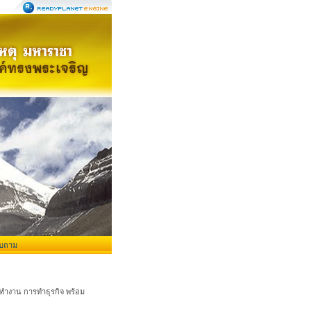
อบถาม
ำงาน การทำธุรกิจ พร้อม