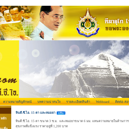
ความหมายสัญลักษณ์
บทความน่าสนใจ
รายละเอียดสินค้า
Webboard
ติดต่อ-ส
หินดี.ซี.ไอ. 15 ตา และหมอยา
บ หลัก
หินดี.ซี.ไอ. 15 ตา ขนาด 3 ซ.ม. และหมอยาขนาด 6 มม. แทนความหมายในด้านการท
สุขภาพที่แข็งแรง ราคาอยู่ที่ 1,200 บาท
นเพื่อ