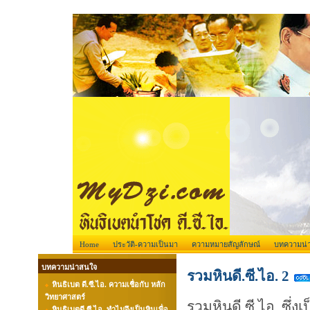
Home
ประวัติ-ความเป็นมา
ความหมายสัญลักษณ์
บทความน่
บทความน่าสนใจ
รวมหินดี.ซี.ไอ. 2
หินธิเบต ดี.ซี.ไอ. ความเชื่อกับ หลัก
วิทยาศาสตร์
รวมหินดี.ซี.ไอ. ซึ่ง
หินธิเบตดี.ซี.ไอ. ทำไมจึงเป็นหินเพื่อ