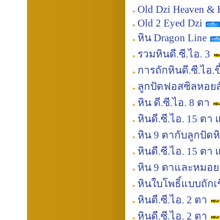
Old Dzi Heaven & E
Old 2 Eyed Dzi
หิน Dragon Line
รวมหินดี.ซี.ไอ. 3
การถักหินดี.ซี.ไอ.ข
ลูกปัดฟอสซิลหอยสั
หิน ดี.ซี.ไอ. 8 ตา
หินดี.ซี.ไอ. 15 ตา
หิน 9 ตากับลูกปัดห
หินดี.ซี.ไอ. 15 ต
หิน 9 ตาและหมอย
หินใบโพธิ์แบบถักเ
หินดี.ซี.ไอ. 2 ตา
หินดี.ซี.ไอ. 2 ตา