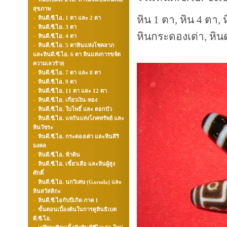
สุขภาพ
หิน 1 ตา, หิน 4 ตา, 
หินดี.ซี.ไอ. 1 ตา และ 2 ตา
หินดี.ซี.ไอ. 3 ตา
หินกระดองเต่า, หินดอ
หินดี.ซี.ไอ. 4 ตา
หินดี.ซี.ไอ. 5 ตาหินแห่งโชคลาภ
และหินดี.ซี.ไอ. 6 ตา หินแห่งการขจัด
ความเลวร้าย
หินดี.ซี.ไอ. 7 ตา และ 8 ตา
หินดี.ซี.ไอ. 9 ตา
หินดี.ซี.ไอ. 11 ตา และ 12 ตา
หินดี.ซี.ไอ. เกี่ยวเงิน-ทอง
หินดี.ซี.ไอ. ใบโพธิ์ และ ดอกบัว
หินดี.ซี.ไอ. แจกันแห่งโภคทรัพย์ และ
หินวัชระ
หินดี.ซี.ไอ. กระดองเต่า และหินสิริ
มงคล
หินดี.ซี.ไอ. ฟ้าดิน
หินดี.ซี.ไอ. เขี้ยวเสือ และหินผู้สูง
ศักดิ์
หินดี.ซี.ไอ. นกวิเศษ (Garuda) และ
หินสวัสดิกะ
หินดี.ซี.ไอกับปีเกิด ภาค 1
ขั้นตอนเบื้องต้นในการดูหินธิเบต
ดี.ซี.ไอ.