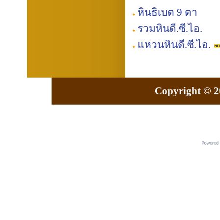
หินธิเบต 9 ตา
รวมหินดี.ซี.ไอ.
แหวนหินดี.ซี.ไอ.
Copyright © 20