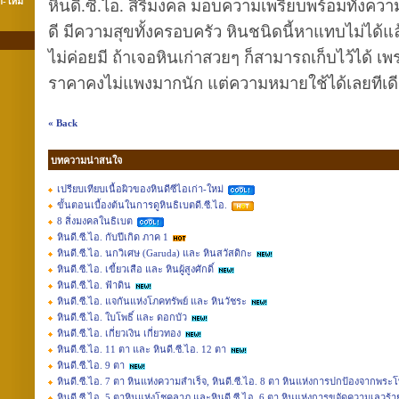
า-ใหม่
หินดี.ซี.ไอ. สิริมงคล มอบความเพรียบพร้อมทั้งควา
ดี มีความสุขทั้งครอบครัว หินชนิดนี้หาแทบไม่ได้แล
ไม่ค่อยมี ถ้าเจอหินเก่าสวยๆ ก็สามารถเก็บไว้ได้ เพ
ราคาคงไม่แพงมากนัก แต่ความหมายใช้ได้เลยทีเด
« Back
บทความน่าสนใจ
เปรียบเทียบเนื้อผิวของหินดีซีไอเก่า-ใหม่
ขั้นตอนเบื้องต้นในการดูหินธิเบตดี.ซี.ไอ.
8 สิ่งมงคลในธิเบต
หินดี.ซี.ไอ. กับปีเกิด ภาค 1
หินดี.ซี.ไอ. นกวิเศษ (Garuda) และ หินสวัสดิกะ
หินดี.ซี.ไอ. เขี้ยวเสือ และ หินผู้สูงศักดิ์
หินดี.ซี.ไอ. ฟ้าดิน
หินดี.ซี.ไอ. แจกันแห่งโภคทรัพย์ และ หินวัชระ
หินดี.ซี.ไอ. ใบโพธิ์ และ ดอกบัว
หินดี.ซี.ไอ. เกี่ยวเงิน เกี่ยวทอง
หินดี.ซี.ไอ. 11 ตา และ หินดี.ซี.ไอ. 12 ตา
หินดี.ซี.ไอ. 9 ตา
หินดี.ซี.ไอ. 7 ตา หินแห่งความสำเร็จ, หินดี.ซี.ไอ. 8 ตา หินแห่งการปกป้องจากพระโพธิ
หินดี.ซี.ไอ. 5 ตาหินแห่งโชคลาภ และหินดี.ซี.ไอ. 6 ตา หินแห่งการขจัดความเลวร้า