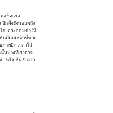
ภาพแข็งแรง
อีกทั้งยังมอบพลัง
ี.ไอ. กระดองเต่าให้
หินมีแม่เหล็กที่ช่วย
ุขภาพอีก เวลาใส่
นั้นบางทีเราอาจ
่า หรือ หิน 9 ตาก